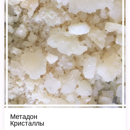
Метадон
Кристаллы