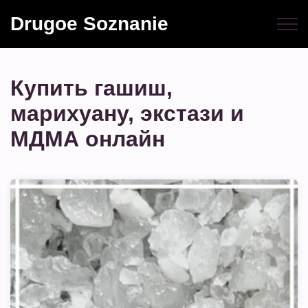
Drugoe Soznanie
Купить гашиш,
марихуану, экстази и
МДМА онлайн