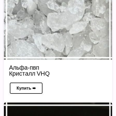
Альфа-пвп
Кристалл VHQ
Купить ➠