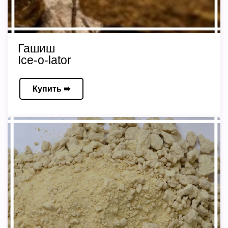
Гашиш
Ice-o-lator
Купить ➠