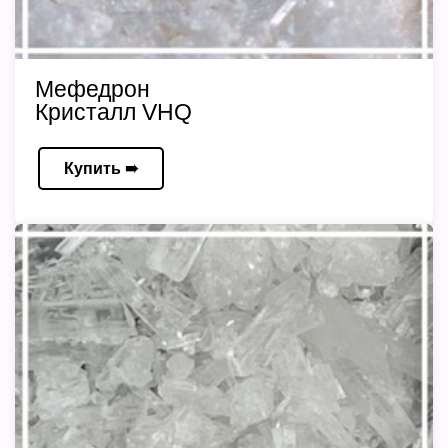
Мефедрон
Кристалл VHQ
Купить ➠