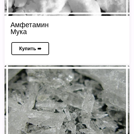
Амфетамин
Мука
Купить ➠