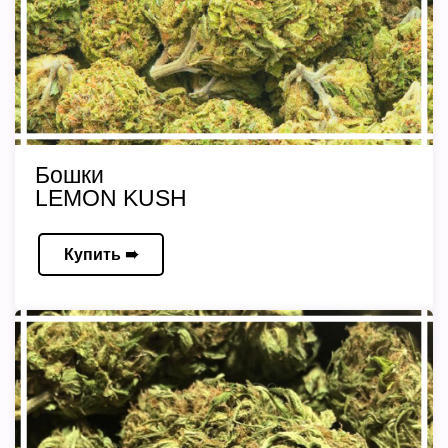
Бошки
LEMON KUSH
Купить ➠