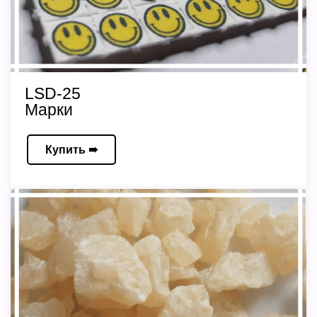
LSD-25
Марки
Купить ➠