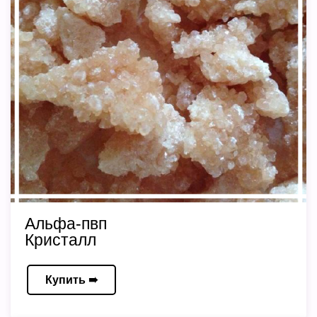
Альфа-пвп
Кристалл
Купить ➠