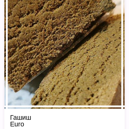
Гашиш
Euro