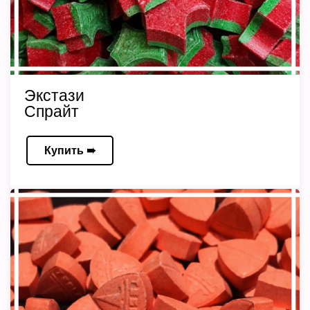
Экстази
Спрайт
Купить ➠