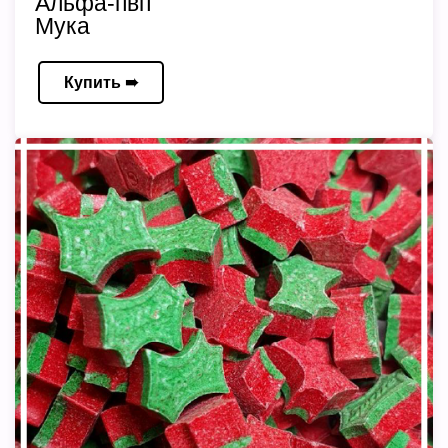
Альфа-пвп
Мука
Купить ➠