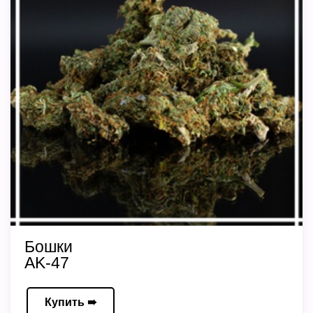
Бошки
AK-47
Купить ➠